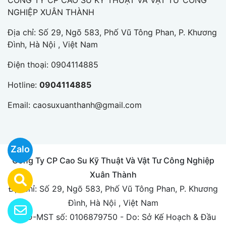
CÔNG TY CP CAO SU KỸ THUẬT VÀ VẬT TƯ CÔNG
NGHIỆP XUÂN THÀNH
Địa chỉ: Số 29, Ngõ 583, Phố Vũ Tông Phan, P. Khương
Đình, Hà Nội , Việt Nam
Điện thoại:
0904114885
Hotline:
0904114885
Email:
caosuxuanthanh@gmail.com
Zalo
Công Ty CP Cao Su Kỹ Thuật Và Vật Tư Công Nghiệp
Xuân Thành
Địa chỉ: Số 29, Ngõ 583, Phố Vũ Tông Phan, P. Khương
Đình, Hà Nội , Việt Nam
ĐKKD-MST số: 0106879750 - Do: Sở Kế Hoạch & Đầu