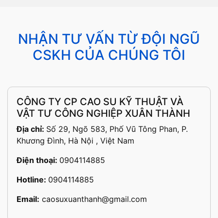
NHẬN TƯ VẤN TỪ ĐỘI NGŨ
CSKH CỦA CHÚNG TÔI
CÔNG TY CP CAO SU KỸ THUẬT VÀ
VẬT TƯ CÔNG NGHIỆP XUÂN THÀNH
Địa chỉ:
Số 29, Ngõ 583, Phố Vũ Tông Phan, P.
Khương Đình, Hà Nội , Việt Nam
Điện thoại:
0904114885
Hotline:
0904114885
Email:
caosuxuanthanh@gmail.com