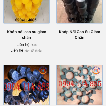
Khớp nối cao su giảm
Khớp Nối Cao Su Giảm
chấn
Chấn
Liên hệ
/ Giá
Liên hệ
(đơn tối thiểu)