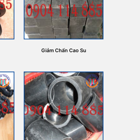
Giảm Chấn Cao Su