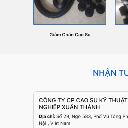
Giảm Chấn Cao Su
NHẬN TƯ
CÔNG TY CP CAO SU KỸ THUẬT
NGHIỆP XUÂN THÀNH
Địa chỉ:
Số 29, Ngõ 583, Phố Vũ Tông Ph
Nội , Việt Nam