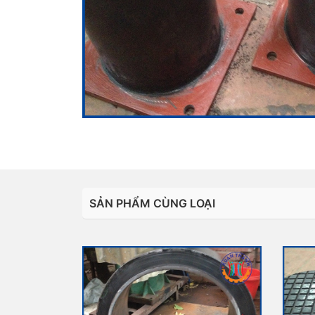
SẢN PHẨM CÙNG LOẠI