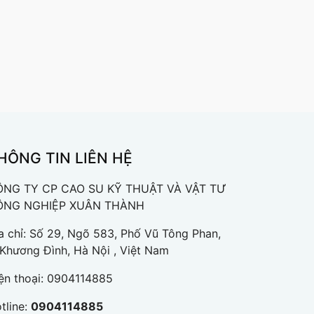
HÔNG TIN LIÊN HỆ
NG TY CP CAO SU KỸ THUẬT VÀ VẬT TƯ
ÔNG NGHIỆP XUÂN THÀNH
a chỉ: Số 29, Ngõ 583, Phố Vũ Tông Phan,
 Khương Đình, Hà Nội , Việt Nam
ện thoại:
0904114885
tline:
0904114885