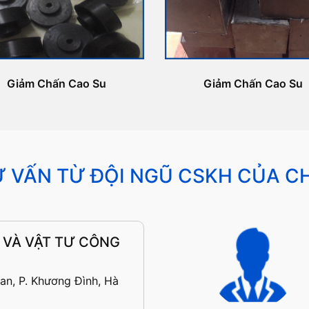
Giảm Chấn Cao Su
Giảm Chấn Cao Su
 VẤN TỪ ĐỘI NGŨ CSKH CỦA C
 VÀ VẬT TƯ CÔNG
an, P. Khương Đình, Hà