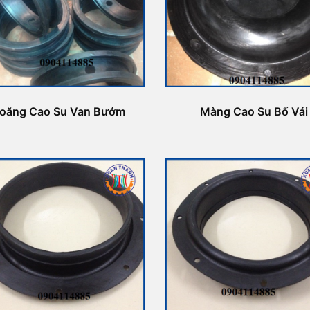
ioăng Cao Su Van Bướm
Màng Cao Su Bố Vải