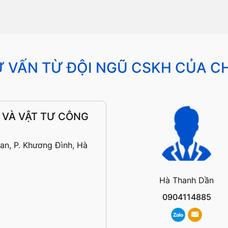
 VẤN TỪ ĐỘI NGŨ CSKH CỦA C
 VÀ VẬT TƯ CÔNG
an, P. Khương Đình, Hà
Hà Thanh Dần
0904114885