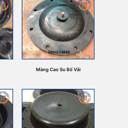
Màng Cao Su Bố Vải