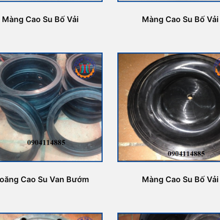
Màng Cao Su Bố Vải
Màng Cao Su Bố Vải
ioăng Cao Su Van Bướm
Màng Cao Su Bố Vải