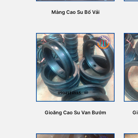
Màng Cao Su Bố Vải
Gioăng Cao Su Van Bướm
G