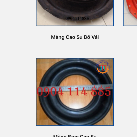
Màng Cao Su Bố Vải
Màng Bơm Cao Su