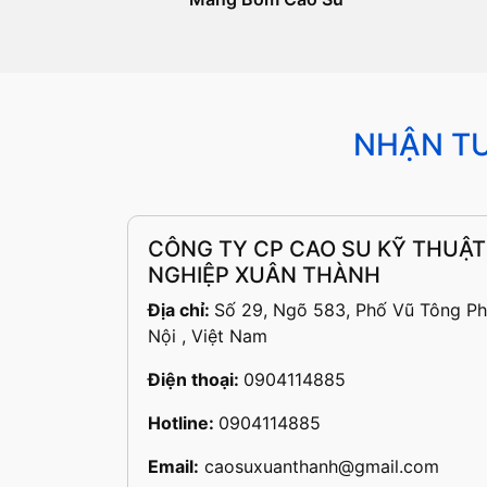
NHẬN TƯ
CÔNG TY CP CAO SU KỸ THUẬT
NGHIỆP XUÂN THÀNH
Địa chỉ:
Số 29, Ngõ 583, Phố Vũ Tông Ph
Nội , Việt Nam
Điện thoại:
0904114885
Hotline:
0904114885
Email:
caosuxuanthanh@gmail.com