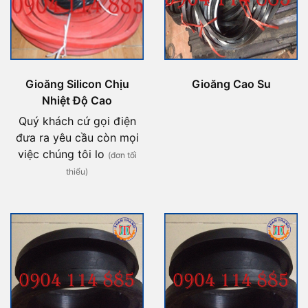
Gioăng Silicon Chịu
Gioăng Cao Su
Nhiệt Độ Cao
Quý khách cứ gọi điện
đưa ra yêu cầu còn mọi
việc chúng tôi lo
(đơn tối
thiểu)