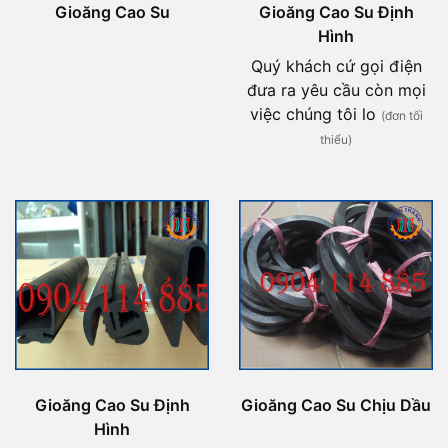
Gioăng Cao Su
Gioăng Cao Su Định
Hình
Quý khách cứ gọi điện
đưa ra yêu cầu còn mọi
việc chúng tôi lo
(đơn tối
thiểu)
Gioăng Cao Su Định
Gioăng Cao Su Chịu Dầu
Hình