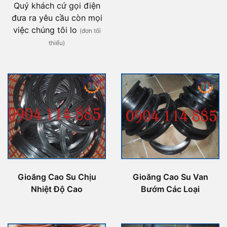
Quý khách cứ gọi điện
đưa ra yêu cầu còn mọi
việc chúng tôi lo
(đơn tối
thiểu)
Gioăng Cao Su Chịu
Gioăng Cao Su Van
Nhiệt Độ Cao
Bướm Các Loại