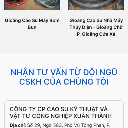
Gioăng Cao Su Máy Bơm
Gioăng Cao Su Nhà Máy
Bùn
Thủy Điện - Gioăng Chữ
P, Gioăng Cửa Xả
NHẬN TƯ VẤN TỪ ĐỘI NGŨ
CSKH CỦA CHÚNG TÔI
CÔNG TY CP CAO SU KỸ THUẬT VÀ
VẬT TƯ CÔNG NGHIỆP XUÂN THÀNH
Địa chỉ:
Số 29, Ngõ 583, Phố Vũ Tông Phan, P.