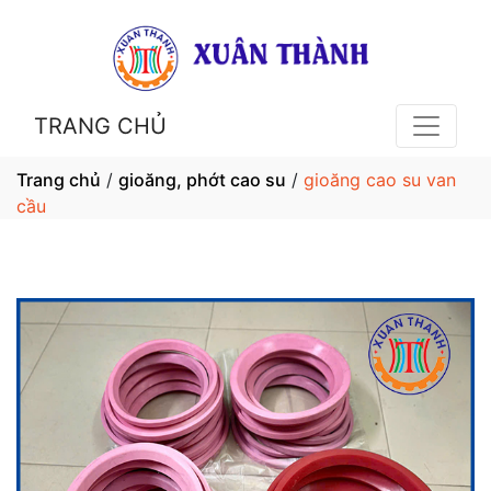
TRANG CHỦ
Trang chủ
/
gioăng, phớt cao su
/
gioăng cao su van
cầu