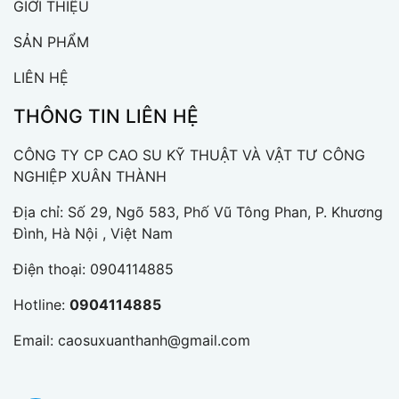
GIỚI THIỆU
SẢN PHẨM
LIÊN HỆ
THÔNG TIN LIÊN HỆ
CÔNG TY CP CAO SU KỸ THUẬT VÀ VẬT TƯ CÔNG
NGHIỆP XUÂN THÀNH
Địa chỉ: Số 29, Ngõ 583, Phố Vũ Tông Phan, P. Khương
Đình, Hà Nội , Việt Nam
Điện thoại:
0904114885
Hotline:
0904114885
Email:
caosuxuanthanh@gmail.com