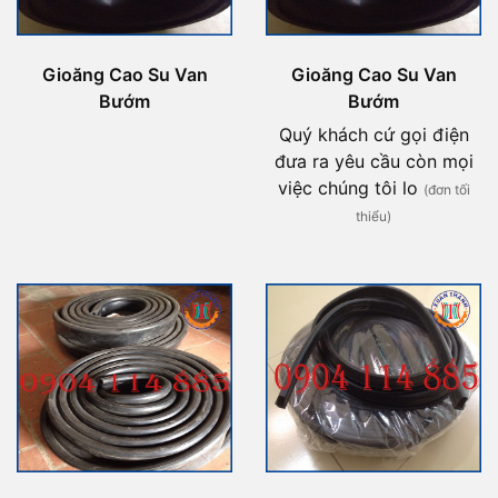
Gioăng Cao Su Van
Gioăng Cao Su Van
Bướm
Bướm
Quý khách cứ gọi điện
đưa ra yêu cầu còn mọi
việc chúng tôi lo
(đơn tối
thiểu)