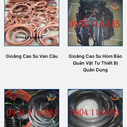
Gioăng Cao Su Van Cầu
Gioăng Cao Su Hòm Bảo
Quản Vật Tư Thiết Bị
Quân Dụng