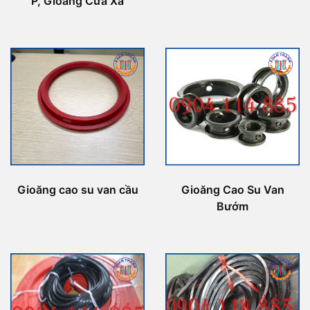
P, Gioăng Cửa Xả
Gioăng cao su van cầu
Gioăng Cao Su Van
Bướm