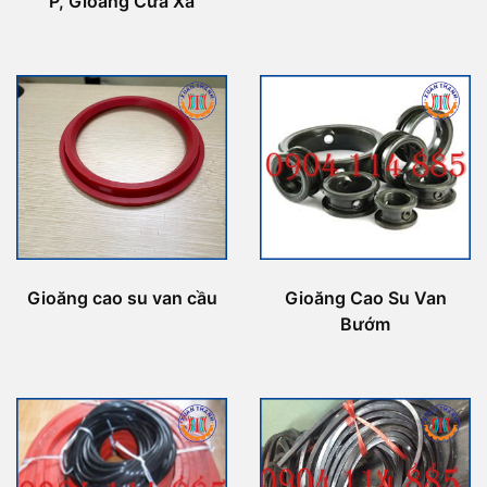
P, Gioăng Cửa Xả
Gioăng cao su van cầu
Gioăng Cao Su Van
Bướm