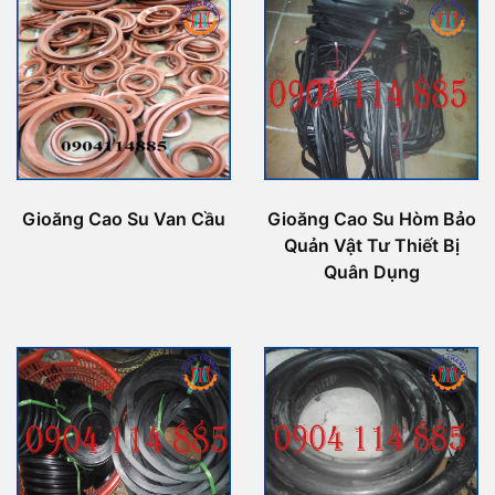
Gioăng Cao Su Van Cầu
Gioăng Cao Su Hòm Bảo
Quản Vật Tư Thiết Bị
Quân Dụng