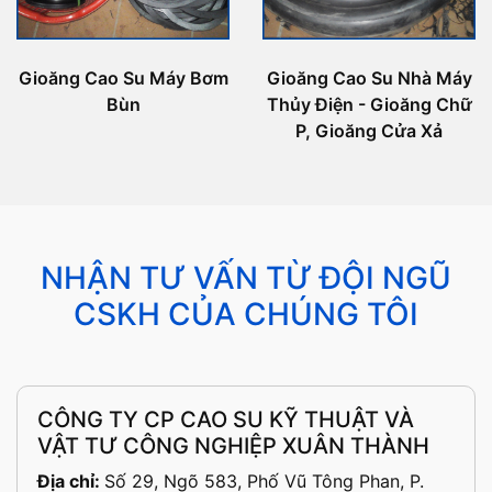
Gioăng Cao Su Máy Bơm
Gioăng Cao Su Nhà Máy
Bùn
Thủy Điện - Gioăng Chữ
P, Gioăng Cửa Xả
NHẬN TƯ VẤN TỪ ĐỘI NGŨ
CSKH CỦA CHÚNG TÔI
CÔNG TY CP CAO SU KỸ THUẬT VÀ
VẬT TƯ CÔNG NGHIỆP XUÂN THÀNH
Địa chỉ:
Số 29, Ngõ 583, Phố Vũ Tông Phan, P.