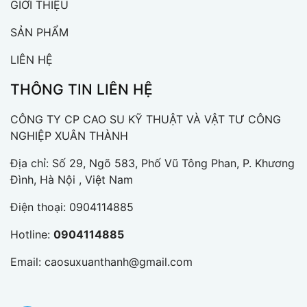
GIỚI THIỆU
SẢN PHẨM
LIÊN HỆ
THÔNG TIN LIÊN HỆ
CÔNG TY CP CAO SU KỸ THUẬT VÀ VẬT TƯ CÔNG
NGHIỆP XUÂN THÀNH
Địa chỉ: Số 29, Ngõ 583, Phố Vũ Tông Phan, P. Khương
Đình, Hà Nội , Việt Nam
Điện thoại:
0904114885
Hotline:
0904114885
Email:
caosuxuanthanh@gmail.com