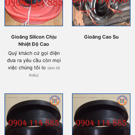
Gioăng Silicon Chịu
Gioăng Cao Su
Nhiệt Độ Cao
Quý khách cứ gọi điện
đưa ra yêu cầu còn mọi
việc chúng tôi lo
(đơn tối
thiểu)