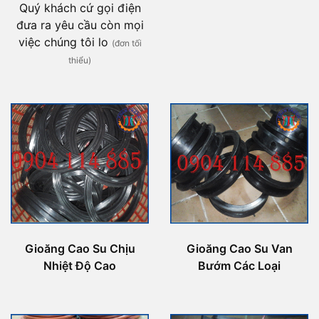
Quý khách cứ gọi điện
đưa ra yêu cầu còn mọi
việc chúng tôi lo
(đơn tối
thiểu)
Gioăng Cao Su Chịu
Gioăng Cao Su Van
Nhiệt Độ Cao
Bướm Các Loại