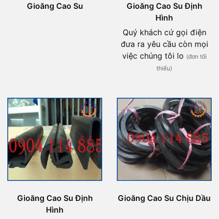
Gioăng Cao Su
Gioăng Cao Su Định
Hình
Quý khách cứ gọi điện
đưa ra yêu cầu còn mọi
việc chúng tôi lo
(đơn tối
thiểu)
Gioăng Cao Su Định
Gioăng Cao Su Chịu Dầu
Hình