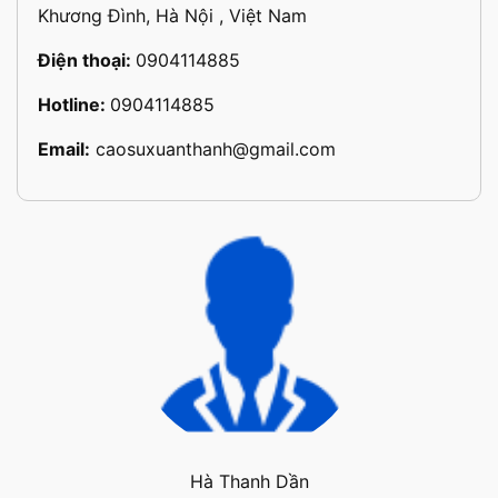
Khương Đình, Hà Nội , Việt Nam
Điện thoại:
0904114885
Hotline:
0904114885
Email:
caosuxuanthanh@gmail.com
Hà Thanh Dần