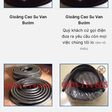
Gioăng Cao Su Van
Gioăng Cao Su Van
Bướm
Bướm
Quý khách cứ gọi điện
đưa ra yêu cầu còn mọi
việc chúng tôi lo
(đơn tối
thiểu)